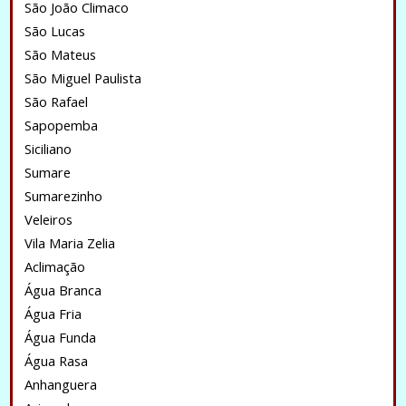
São João Climaco
São Lucas
São Mateus
São Miguel Paulista
São Rafael
Sapopemba
Siciliano
Sumare
Sumarezinho
Veleiros
Vila Maria Zelia
Aclimação
Água Branca
Água Fria
Água Funda
Água Rasa
Anhanguera