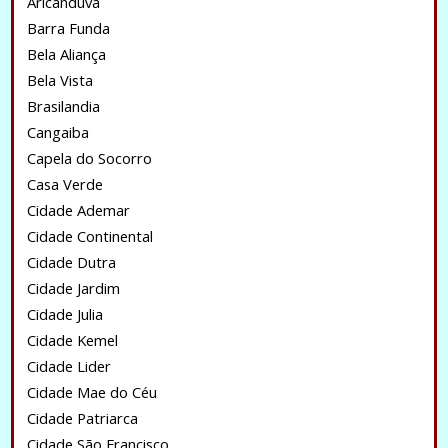
Aricanduva
Barra Funda
Bela Aliança
Bela Vista
Brasilandia
Cangaiba
Capela do Socorro
Casa Verde
Cidade Ademar
Cidade Continental
Cidade Dutra
Cidade Jardim
Cidade Julia
Cidade Kemel
Cidade Lider
Cidade Mae do Céu
Cidade Patriarca
Cidade São Francisco