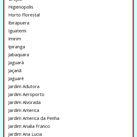
Higienopolis
Horto Florestal
Ibirapuera
Iguatemi
Imirim
Ipiranga
Jabaquara
Jaguará
Jaçanã
Jaguaré
Jardim Adutora
Jardim Aeroporto
Jardim Alvorada
Jardim America
Jardim America da Penha
Jardim Analia Franco
Jardim Ana Lucia