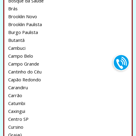
Bosque da Saúde
Brás
Brooklin Novo
Brooklin Paulista
Burgo Paulista
Butantã
Cambuci
Campo Belo
Campo Grande
Cantinho do Céu
Capão Redondo
Carandiru
Carrão
Catumbi
Caxingui
Centro SP
Cursino
Grajaú