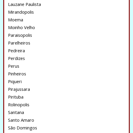
Lauzane Paulista
Mirandopolis
Moema
Moinho Velho
Paraisopolis
Parelheiros
Pedreira
Perdizes
Perus
Pinheiros
Piqueri
Pirajussara
Pirituba
Rolinopolis
Santana
Santo Amaro
São Domingos