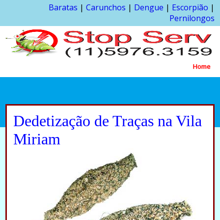
Baratas
|
Carunchos
|
Dengue
|
Escorpião
|
Pernilongos
Home
Dedetização de Traças na Vila
Miriam