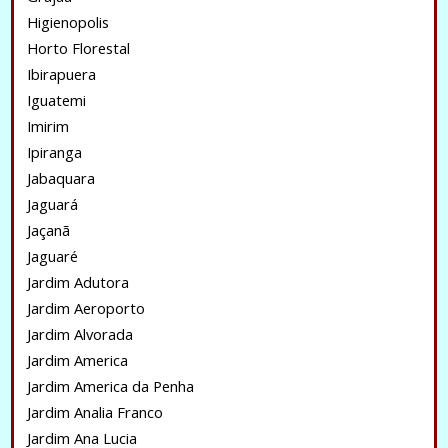
Higienopolis
Horto Florestal
Ibirapuera
Iguatemi
Imirim
Ipiranga
Jabaquara
Jaguará
Jaçanã
Jaguaré
Jardim Adutora
Jardim Aeroporto
Jardim Alvorada
Jardim America
Jardim America da Penha
Jardim Analia Franco
Jardim Ana Lucia