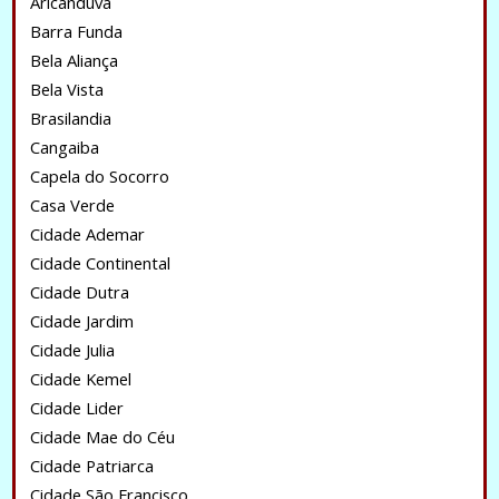
Aricanduva
Barra Funda
Bela Aliança
Bela Vista
Brasilandia
Cangaiba
Capela do Socorro
Casa Verde
Cidade Ademar
Cidade Continental
Cidade Dutra
Cidade Jardim
Cidade Julia
Cidade Kemel
Cidade Lider
Cidade Mae do Céu
Cidade Patriarca
Cidade São Francisco