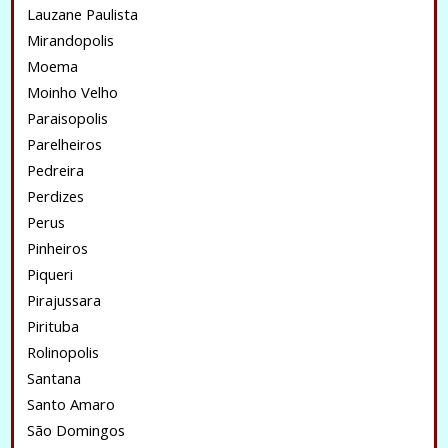
Lauzane Paulista
Mirandopolis
Moema
Moinho Velho
Paraisopolis
Parelheiros
Pedreira
Perdizes
Perus
Pinheiros
Piqueri
Pirajussara
Pirituba
Rolinopolis
Santana
Santo Amaro
São Domingos