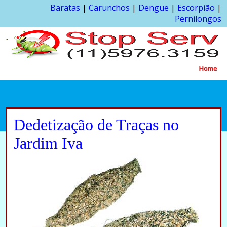
Baratas
|
Carunchos
|
Dengue
|
Escorpião
|
Pernilongos
Home
Dedetização de Traças no
Jardim Iva