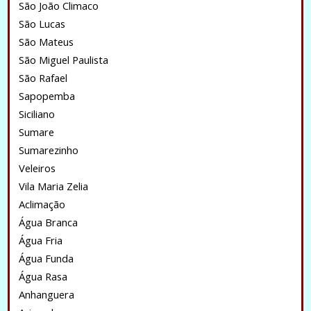
São João Climaco
São Lucas
São Mateus
São Miguel Paulista
São Rafael
Sapopemba
Siciliano
Sumare
Sumarezinho
Veleiros
Vila Maria Zelia
Aclimação
Água Branca
Água Fria
Água Funda
Água Rasa
Anhanguera