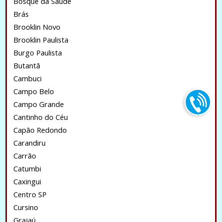
Bosque da Saúde
Brás
Brooklin Novo
Brooklin Paulista
Burgo Paulista
Butantã
Cambuci
Campo Belo
Campo Grande
Cantinho do Céu
Capão Redondo
Carandiru
Carrão
Catumbi
Caxingui
Centro SP
Cursino
Grajaú